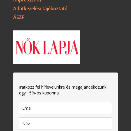
Adatkezelési tájékoztató
ÁSZF
Iratkozz fel hírlevelünkre és megajándékozunk
egy 15%-os kuponnal!