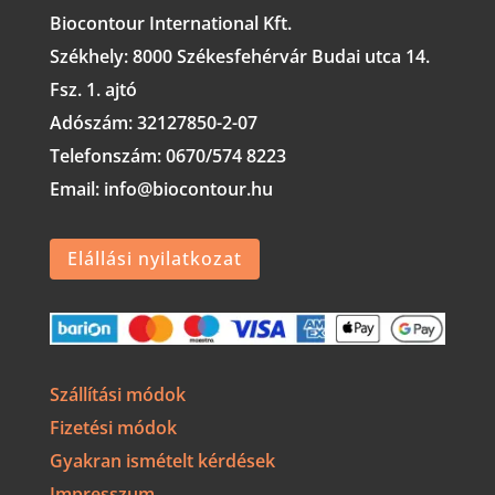
Biocontour International Kft.
Székhely:
8000 Székesfehérvár Budai utca 14.
Fsz. 1. ajtó
Adószám:
32127850-2-07
Telefonszám: 0670/574 8223
Email: info@biocontour.hu
Elállási nyilatkozat
Szállítási módok
Fizetési módok
Gyakran ismételt kérdések
Impresszum