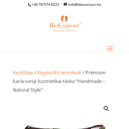
+36 70/574 8223
info@biocontour.hu
Kezdőlap
/
Kiegészítő termékek
/ Prémium
karácsonyi kozmetikai táska “Handmade –
Natural Style”