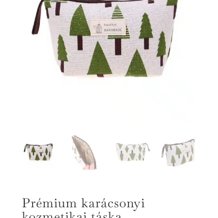
Prémium karácsonyi
kozmetikai táska