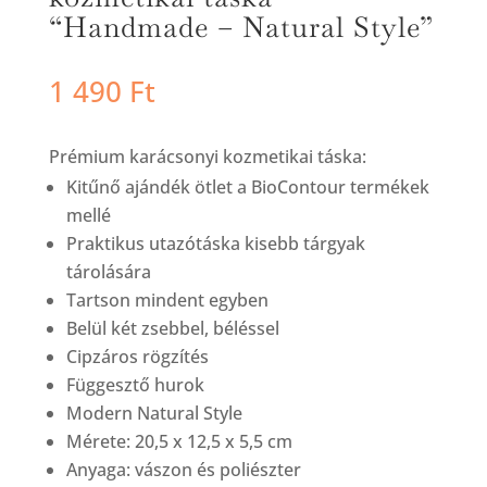
“Handmade – Natural Style”
1 490
Ft
Prémium karácsonyi kozmetikai táska:
Kitűnő ajándék ötlet a BioContour termékek
mellé
Praktikus utazótáska kisebb tárgyak
tárolására
Tartson mindent egyben
Belül két zsebbel, béléssel
Cipzáros rögzítés
Függesztő hurok
Modern Natural Style
Mérete: 20,5 x 12,5 x 5,5 cm
Anyaga: vászon és poliészter