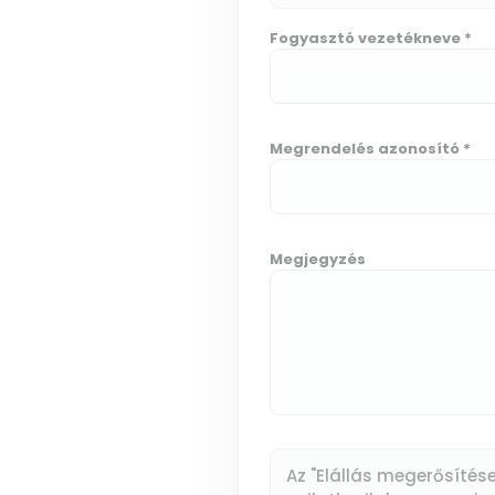
Fogyasztó vezetékneve *
Megrendelés azonosító *
Megjegyzés
Az "Elállás megerősítés