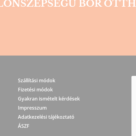
LONSZÉPSÉGŰ BŐR OTTH
Szállítási módok
Fizetési módok
Gyakran ismételt kérdések
Impresszum
Adatkezelési tájékoztató
ÁSZF