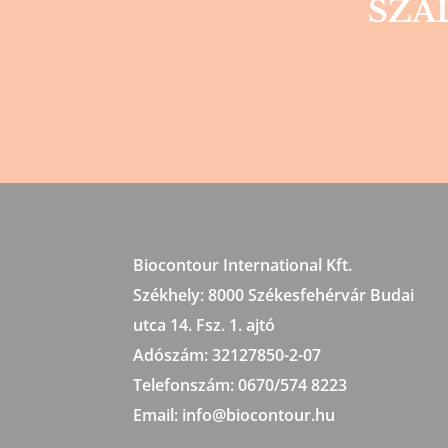
SZA
Biocontour International Kft.
Székhely:
8000 Székesfehérvár Budai
utca 14. Fsz. 1. ajtó
Adószám:
32127850-2-07
Telefonszám: 0670/574 8223
Email: info@biocontour.hu