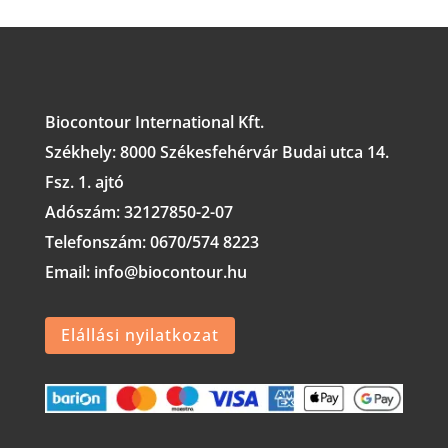
Biocontour International Kft.
Székhely:
8000 Székesfehérvár Budai utca 14.
Fsz. 1. ajtó
Adószám:
32127850-2-07
Telefonszám: 0670/574 8223
Email: info@biocontour.hu
Elállási nyilatkozat