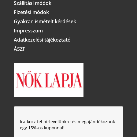
Szállítási módok
Fizetési módok
Gyakran ismételt kérdések
Impresszum
Adatkezelési tájékoztató
ÁSZF
Iratkozz fel hírlevelünkre és megajándékozunk
egy 15%-os kuponnal!