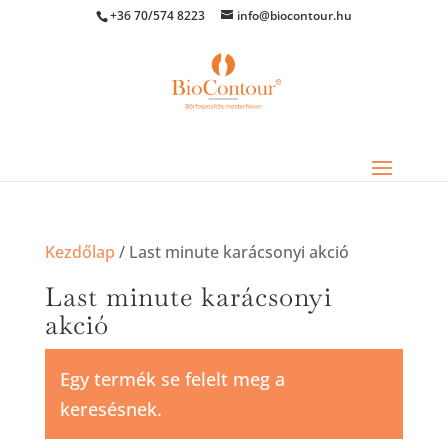
+36 70/574 8223
info@biocontour.hu
Kezdőlap
/ Last minute karácsonyi akció
Last minute karácsonyi
akció
Egy termék se felelt meg a
keresésnek.