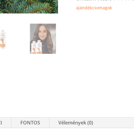
ajándékcsomagok
I
FONTOS
Vélemények (0)