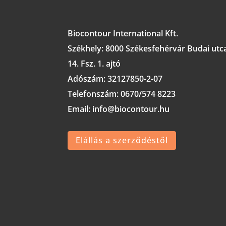
Biocontour International Kft.
Székhely:
8000 Székesfehérvár Budai utc
14. Fsz. 1. ajtó
Adószám:
32127850-2-07
Telefonszám: 0670/574 8223
Email: info@biocontour.hu
Elállás a szerződéstől