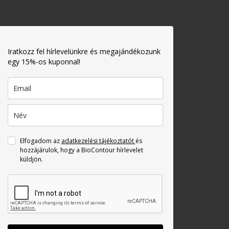
Iratkozz fel hírlevelünkre és megajándékozunk
egy 15%-os kuponnal!
Elfogadom az
adatkezelési tájékoztatót
és
hozzájárulok, hogy a BioContour hírlevelet
küldjön.