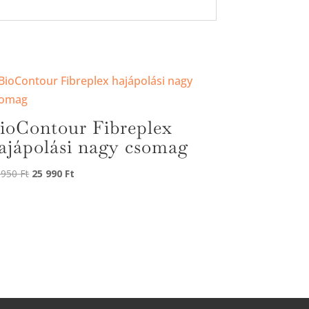
ioContour Fibreplex
ajápolási nagy csomag
 950
Ft
25 990
Ft