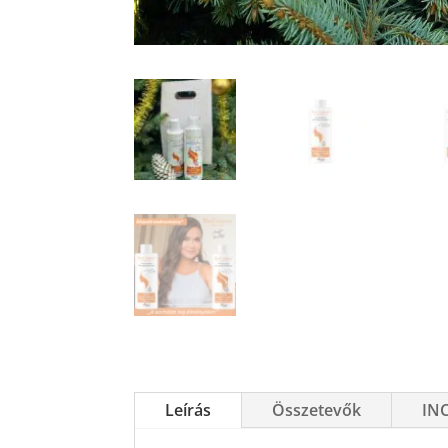
Leírás
Összetevők
INC